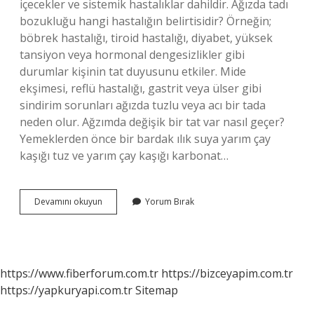
içecekler ve sistemik hastalıklar dahildir. Ağızda tadı
bozukluğu hangi hastalığın belirtisidir? Örneğin;
böbrek hastalığı, tiroid hastalığı, diyabet, yüksek
tansiyon veya hormonal dengesizlikler gibi
durumlar kişinin tat duyusunu etkiler. Mide
ekşimesi, reflü hastalığı, gastrit veya ülser gibi
sindirim sorunları ağızda tuzlu veya acı bir tada
neden olur. Ağzımda değişik bir tat var nasıl geçer?
Yemeklerden önce bir bardak ılık suya yarım çay
kaşığı tuz ve yarım çay kaşığı karbonat…
Ağız
Devamını okuyun
Yorum Bırak
Tadı
Neden
Degişir
https://www.fiberforum.com.tr
https://bizceyapim.com.tr
https://yapkuryapi.com.tr
Sitemap