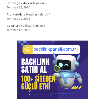
Hobby çikolata içinde ne var ?
Temmuz 22, 2026
Aktif varlıklara örnekler nelerdir ?
Temmuz 20, 2026
UV ışınları iyonlaştırıcı mıdır ?
Temmuz 18, 2026