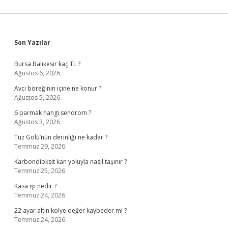
Sidebar
Son Yazılar
Bursa Balıkesir kaç TL ?
Ağustos 6, 2026
Avcı böreğinin içine ne konur ?
Ağustos 5, 2026
6 parmak hangi sendrom ?
Ağustos 3, 2026
Tuz Gölü’nün derinliği ne kadar ?
Temmuz 29, 2026
Karbondioksit kan yoluyla nasıl taşınır ?
Temmuz 25, 2026
Kasa işi nedir ?
Temmuz 24, 2026
22 ayar altın kolye değer kaybeder mi ?
Temmuz 24, 2026