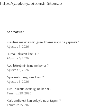
https://yapkuryapi.com.tr
Sitemap
Sidebar
Son Yazılar
Kurutma makinesinin güzel kokması için ne yapmalı ?
Ağustos 7, 2026
Bursa Balıkesir kaç TL ?
Ağustos 6, 2026
Avcı böreğinin içine ne konur ?
Ağustos 5, 2026
6 parmak hangi sendrom ?
Ağustos 3, 2026
Tuz Gölü’nün derinliği ne kadar ?
Temmuz 29, 2026
Karbondioksit kan yoluyla nasıl taşınır ?
Temmuz 25, 2026