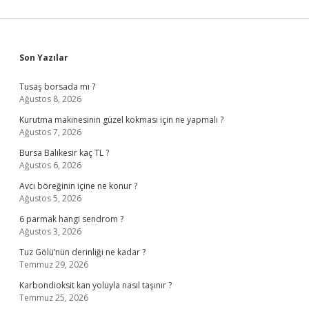
Sidebar
Son Yazılar
Tusaş borsada mı ?
Ağustos 8, 2026
Kurutma makinesinin güzel kokması için ne yapmalı ?
Ağustos 7, 2026
Bursa Balıkesir kaç TL ?
Ağustos 6, 2026
Avcı böreğinin içine ne konur ?
Ağustos 5, 2026
6 parmak hangi sendrom ?
Ağustos 3, 2026
Tuz Gölü’nün derinliği ne kadar ?
Temmuz 29, 2026
Karbondioksit kan yoluyla nasıl taşınır ?
Temmuz 25, 2026