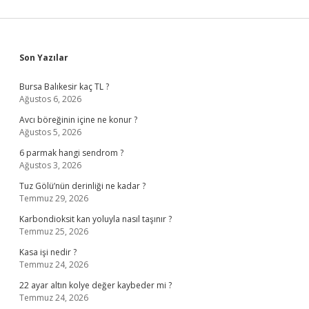
Sidebar
Son Yazılar
Bursa Balıkesir kaç TL ?
Ağustos 6, 2026
Avcı böreğinin içine ne konur ?
Ağustos 5, 2026
6 parmak hangi sendrom ?
Ağustos 3, 2026
Tuz Gölü’nün derinliği ne kadar ?
Temmuz 29, 2026
Karbondioksit kan yoluyla nasıl taşınır ?
Temmuz 25, 2026
Kasa işi nedir ?
Temmuz 24, 2026
22 ayar altın kolye değer kaybeder mi ?
Temmuz 24, 2026