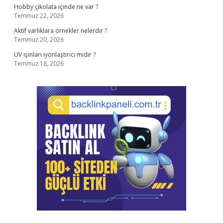
Hobby çikolata içinde ne var ?
Temmuz 22, 2026
Aktif varlıklara örnekler nelerdir ?
Temmuz 20, 2026
UV ışınları iyonlaştırıcı mıdır ?
Temmuz 18, 2026