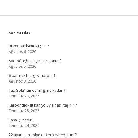
Sidebar
Son Yazılar
Bursa Balıkesir kaç TL ?
Ağustos 6, 2026
Avcı böreğinin içine ne konur ?
Ağustos 5, 2026
6 parmak hangi sendrom ?
Ağustos 3, 2026
Tuz Gölü’nün derinliği ne kadar ?
Temmuz 29, 2026
Karbondioksit kan yoluyla nasıl taşınır ?
Temmuz 25, 2026
Kasa işi nedir ?
Temmuz 24, 2026
22 ayar altın kolye değer kaybeder mi ?