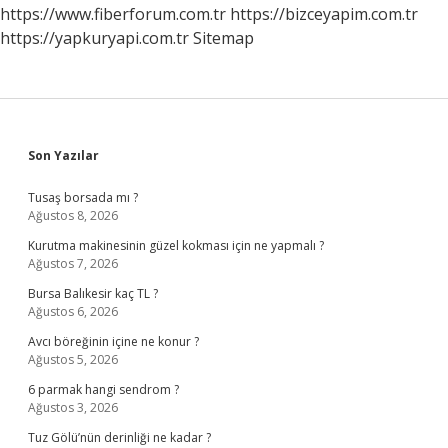
https://www.fiberforum.com.tr
https://bizceyapim.com.tr
https://yapkuryapi.com.tr
Sitemap
Sidebar
Son Yazılar
Tusaş borsada mı ?
Ağustos 8, 2026
Kurutma makinesinin güzel kokması için ne yapmalı ?
Ağustos 7, 2026
Bursa Balıkesir kaç TL ?
Ağustos 6, 2026
Avcı böreğinin içine ne konur ?
Ağustos 5, 2026
6 parmak hangi sendrom ?
Ağustos 3, 2026
Tuz Gölü’nün derinliği ne kadar ?