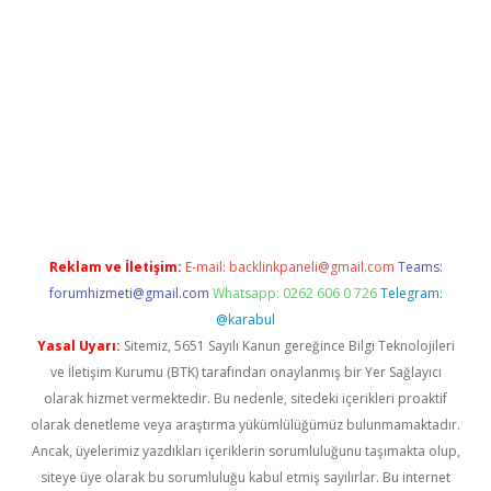
.casino
Reklam ve İletişim:
E-mail:
backlinkpaneli@gmail.com
Teams:
forumhizmeti@gmail.com
Whatsapp: 0262 606 0 726
Telegram:
@karabul
Yasal Uyarı:
Sitemiz, 5651 Sayılı Kanun gereğince Bilgi Teknolojileri
ve İletişim Kurumu (BTK) tarafından onaylanmış bir Yer Sağlayıcı
olarak hizmet vermektedir. Bu nedenle, sitedeki içerikleri proaktif
olarak denetleme veya araştırma yükümlülüğümüz bulunmamaktadır.
Ancak, üyelerimiz yazdıkları içeriklerin sorumluluğunu taşımakta olup,
siteye üye olarak bu sorumluluğu kabul etmiş sayılırlar. Bu internet