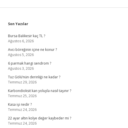
Sidebar
Son Yazılar
Bursa Balıkesir kaç TL ?
Ağustos 6, 2026
Avcı böreğinin içine ne konur ?
Ağustos 5, 2026
6 parmak hangi sendrom ?
Ağustos 3, 2026
Tuz Gölü’nün derinliği ne kadar ?
Temmuz 29, 2026
Karbondioksit kan yoluyla nasıl taşınır ?
Temmuz 25, 2026
Kasa işi nedir ?
Temmuz 24, 2026
22 ayar altın kolye değer kaybeder mi ?
Temmuz 24, 2026