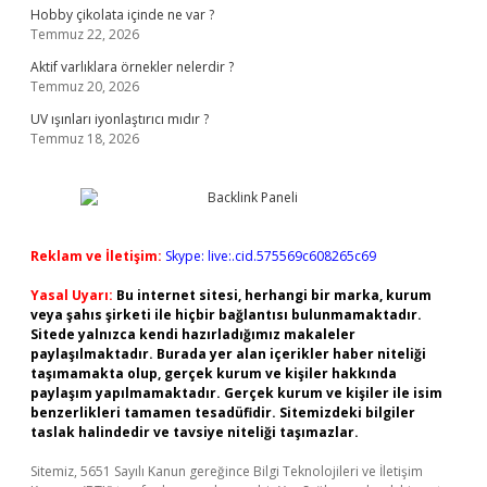
Hobby çikolata içinde ne var ?
Temmuz 22, 2026
Aktif varlıklara örnekler nelerdir ?
Temmuz 20, 2026
UV ışınları iyonlaştırıcı mıdır ?
Temmuz 18, 2026
Reklam ve İletişim:
Skype: live:.cid.575569c608265c69
Yasal Uyarı:
Bu internet sitesi, herhangi bir marka, kurum
veya şahıs şirketi ile hiçbir bağlantısı bulunmamaktadır.
Sitede yalnızca kendi hazırladığımız makaleler
paylaşılmaktadır. Burada yer alan içerikler haber niteliği
taşımamakta olup, gerçek kurum ve kişiler hakkında
paylaşım yapılmamaktadır. Gerçek kurum ve kişiler ile isim
benzerlikleri tamamen tesadüfidir. Sitemizdeki bilgiler
taslak halindedir ve tavsiye niteliği taşımazlar.
Sitemiz, 5651 Sayılı Kanun gereğince Bilgi Teknolojileri ve İletişim