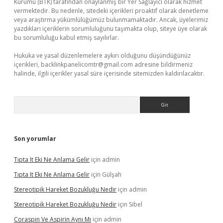
Kurumu (BTK) tarafından onaylanmış bir Yer Sağlayıcı olarak hizmet
vermektedir. Bu nedenle, sitedeki içerikleri proaktif olarak denetleme
veya araştırma yükümlülüğümüz bulunmamaktadır. Ancak, üyelerimiz
yazdıkları içeriklerin sorumluluğunu taşımakta olup, siteye üye olarak
bu sorumluluğu kabul etmiş sayılırlar.
Hukuka ve yasal düzenlemelere aykırı olduğunu düşündüğünüz
içerikleri,
backlinkpanelicomtr@gmail.com
adresine bildirmeniz
halinde, ilgili içerikler yasal süre içerisinde sitemizden kaldırılacaktır.
Arama
Son yorumlar
Tıpta It Eki Ne Anlama Gelir
için
admin
Tıpta It Eki Ne Anlama Gelir
için
Gülşah
Stereotipik Hareket Bozukluğu Nedir
için
admin
Stereotipik Hareket Bozukluğu Nedir
için
Sibel
Coraspin Ve Aspirin Aynı Mı
için
admin