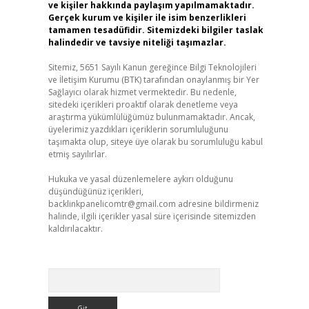
ve kişiler hakkında paylaşım yapılmamaktadır.
Gerçek kurum ve kişiler ile isim benzerlikleri
tamamen tesadüfidir. Sitemizdeki bilgiler taslak
halindedir ve tavsiye niteliği taşımazlar.
Sitemiz, 5651 Sayılı Kanun gereğince Bilgi Teknolojileri
ve İletişim Kurumu (BTK) tarafından onaylanmış bir Yer
Sağlayıcı olarak hizmet vermektedir. Bu nedenle,
sitedeki içerikleri proaktif olarak denetleme veya
araştırma yükümlülüğümüz bulunmamaktadır. Ancak,
üyelerimiz yazdıkları içeriklerin sorumluluğunu
taşımakta olup, siteye üye olarak bu sorumluluğu kabul
etmiş sayılırlar.
Hukuka ve yasal düzenlemelere aykırı olduğunu
düşündüğünüz içerikleri,
backlinkpanelicomtr@gmail.com
adresine bildirmeniz
halinde, ilgili içerikler yasal süre içerisinde sitemizden
kaldırılacaktır.
Arama