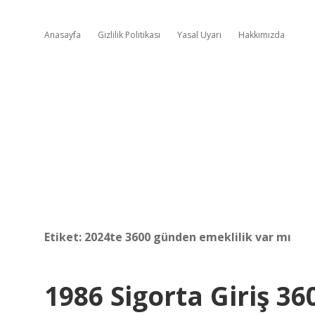
Anasayfa
Gizlilik Politikası
Yasal Uyarı
Hakkımızda
Etiket:
2024te 3600 günden emeklilik var mı
1986 Sigorta Giriş 3