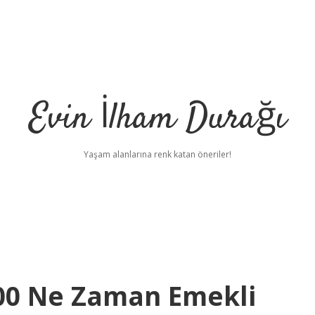
Evin İlham Durağı
Yaşam alanlarına renk katan öneriler!
600 Ne Zaman Emekli