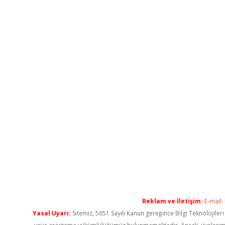
Reklam ve İletişim:
E-mail:
Yasal Uyarı:
Sitemiz, 5651 Sayılı Kanun gereğince Bilgi Teknolojiler