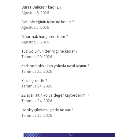
Bursa Balıkesir kaç TL ?
Ağustos 6, 2026
Avcı böreğinin içine ne konur ?
Ağustos 5, 2026
-
6 parmak hangi sendrom ?
Ağustos 3, 2026
Tuz Gölü’nün derinliği ne kadar ?
Temmuz 29, 2026
Karbondioksit kan yoluyla nasıl taşınır ?
Temmuz 25, 2026
Kasa işi nedir ?
Temmuz 24, 2026
22 ayar altın kolye değer kaybeder mi ?
Temmuz 24, 2026
Hobby çikolata içinde ne var ?
Temmuz 22, 2026