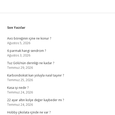
Sidebar
Son Yazılar
Avcı böreğinin içine ne konur ?
Ağustos 5, 2026
6 parmak hangi sendrom ?
Ağustos 3, 2026
Tuz Gölü’nün derinliği ne kadar ?
Temmuz 29, 2026
Karbondioksit kan yoluyla nasıl taşınır ?
Temmuz 25, 2026
Kasa işi nedir ?
Temmuz 24, 2026
22 ayar altın kolye değer kaybeder mi ?
Temmuz 24, 2026
Hobby çikolata içinde ne var ?