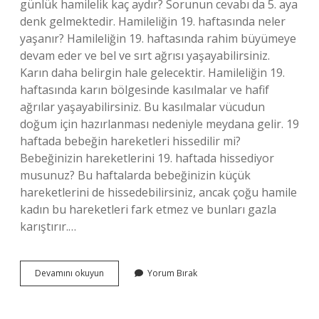
günlük hamilelik kaç aydır? Sorunun cevabı da 5. aya
denk gelmektedir. Hamileliğin 19. haftasında neler
yaşanır? Hamileliğin 19. haftasında rahim büyümeye
devam eder ve bel ve sırt ağrısı yaşayabilirsiniz.
Karın daha belirgin hale gelecektir. Hamileliğin 19.
haftasında karın bölgesinde kasılmalar ve hafif
ağrılar yaşayabilirsiniz. Bu kasılmalar vücudun
doğum için hazırlanması nedeniyle meydana gelir. 19
haftada bebeğin hareketleri hissedilir mi?
Bebeğinizin hareketlerini 19. haftada hissediyor
musunuz? Bu haftalarda bebeğinizin küçük
hareketlerini de hissedebilirsiniz, ancak çoğu hamile
kadın bu hareketleri fark etmez ve bunları gazla
karıştırır.…
19
Devamını okuyun
Yorum Bırak
Haftalık
Gebelik
Kaç