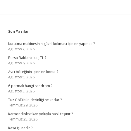
Sidebar
Son Yazılar
Kurutma makinesinin güzel kokması için ne yapmalı ?
Ağustos 7, 2026
Bursa Balıkesir kaç TL ?
Ağustos 6, 2026
Avcı böreğinin içine ne konur ?
Ağustos 5, 2026
6 parmak hangi sendrom ?
Ağustos 3, 2026
Tuz Gölü’nün derinliği ne kadar ?
Temmuz 29, 2026
Karbondioksit kan yoluyla nasıl taşınır ?
Temmuz 25, 2026
Kasa işi nedir ?