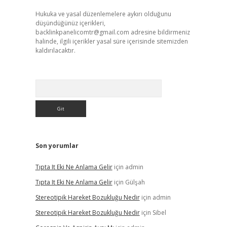
Hukuka ve yasal düzenlemelere aykırı olduğunu
düşündüğünüz içerikleri,
backlinkpanelicomtr@gmail.com
adresine bildirmeniz
halinde, ilgili içerikler yasal süre içerisinde sitemizden
kaldırılacaktır.
Arama
Son yorumlar
Tıpta It Eki Ne Anlama Gelir
için
admin
Tıpta It Eki Ne Anlama Gelir
için
Gülşah
Stereotipik Hareket Bozukluğu Nedir
için
admin
Stereotipik Hareket Bozukluğu Nedir
için
Sibel