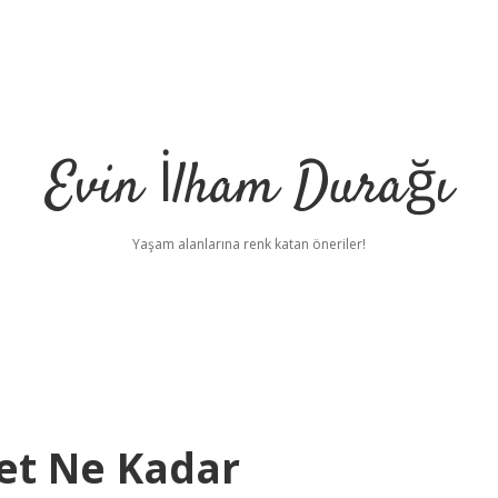
Evin İlham Durağı
Yaşam alanlarına renk katan öneriler!
ret Ne Kadar