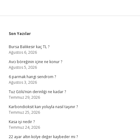
Sidebar
Son Yazılar
Bursa Balıkesir kaç TL ?
Ağustos 6, 2026
Avcı böreğinin içine ne konur ?
Ağustos 5, 2026
6 parmak hangi sendrom ?
Ağustos 3, 2026
Tuz Gölü’nün derinliği ne kadar ?
Temmuz 29, 2026
Karbondioksit kan yoluyla nasıl taşınır ?
Temmuz 25, 2026
Kasa işi nedir ?
Temmuz 24, 2026
22 ayar altın kolye değer kaybeder mi ?