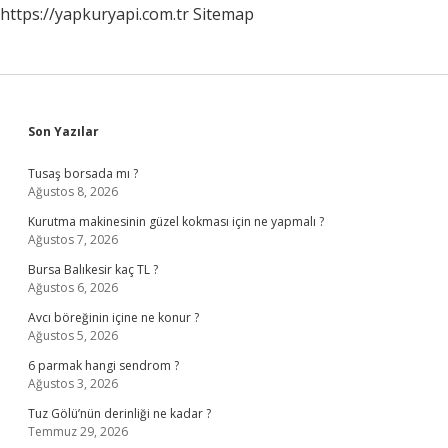
https://yapkuryapi.com.tr
Sitemap
Sidebar
Son Yazılar
Tusaş borsada mı ?
Ağustos 8, 2026
Kurutma makinesinin güzel kokması için ne yapmalı ?
Ağustos 7, 2026
Bursa Balıkesir kaç TL ?
Ağustos 6, 2026
Avcı böreğinin içine ne konur ?
Ağustos 5, 2026
6 parmak hangi sendrom ?
Ağustos 3, 2026
Tuz Gölü’nün derinliği ne kadar ?
Temmuz 29, 2026